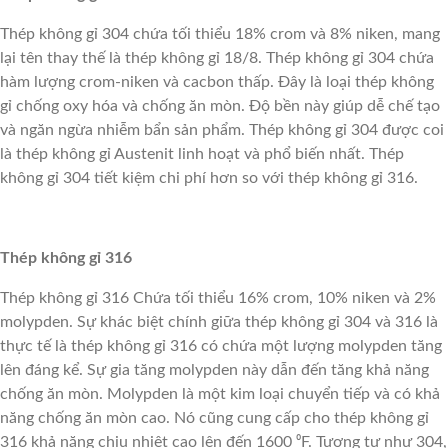
Thép không gỉ 304 chứa tối thiểu 18% crom và 8% niken, mang
lại tên thay thế là thép không gỉ 18/8. Thép không gỉ 304 chứa
hàm lượng crom-niken và cacbon thấp. Đây là loại thép không
gỉ chống oxy hóa và chống ăn mòn. Độ bền này giúp dễ chế tạo
và ngăn ngừa nhiễm bẩn sản phẩm. Thép không gỉ 304 được coi
là thép không gỉ Austenit linh hoạt và phổ biến nhất. Thép
không gỉ 304 tiết kiệm chi phí hơn so với thép không gỉ 316.
Thép không gỉ 316
Thép không gỉ 316 Chứa tối thiểu 16% crom, 10% niken và 2%
molypden. Sự khác biệt chính giữa thép không gỉ 304 và 316 là
thực tế là thép không gỉ 316 có chứa một lượng molypden tăng
lên đáng kể. Sự gia tăng molypden này dẫn đến tăng khả năng
chống ăn mòn. Molypden là một kim loại chuyển tiếp và có khả
năng chống ăn mòn cao. Nó cũng cung cấp cho thép không gỉ
316 khả năng chịu nhiệt cao lên đến 1600 ⁰F. Tương tự như 304,