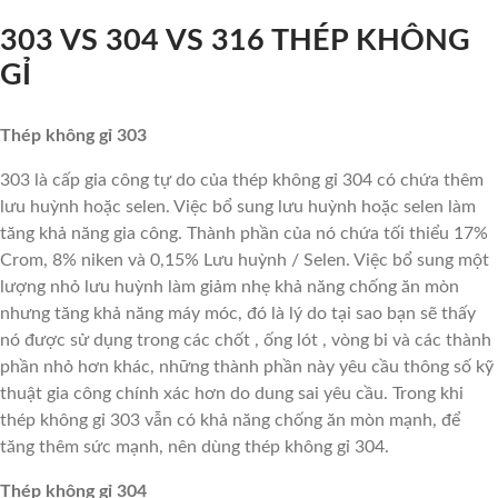
303 VS 304 VS 316 THÉP KHÔNG
GỈ
Thép không gỉ 303
303 là cấp gia công tự do của thép không gỉ 304 có chứa thêm
lưu huỳnh hoặc selen. Việc bổ sung lưu huỳnh hoặc selen làm
tăng khả năng gia công. Thành phần của nó chứa tối thiểu 17%
Crom, 8% niken và 0,15% Lưu huỳnh / Selen. Việc bổ sung một
lượng nhỏ lưu huỳnh làm giảm nhẹ khả năng chống ăn mòn
nhưng tăng khả năng máy móc, đó là lý do tại sao bạn sẽ thấy
nó được sử dụng trong các chốt , ống lót , vòng bi và các thành
phần nhỏ hơn khác, những thành phần này yêu cầu thông số kỹ
thuật gia công chính xác hơn do dung sai yêu cầu. Trong khi
thép không gỉ 303 vẫn có khả năng chống ăn mòn mạnh, để
tăng thêm sức mạnh, nên dùng thép không gỉ 304.
Thép không gỉ 304