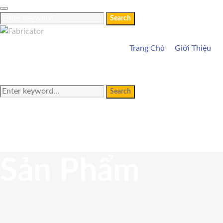
Search
Trang Chủ
Giới Thiệu
Search
Sản Phẩm