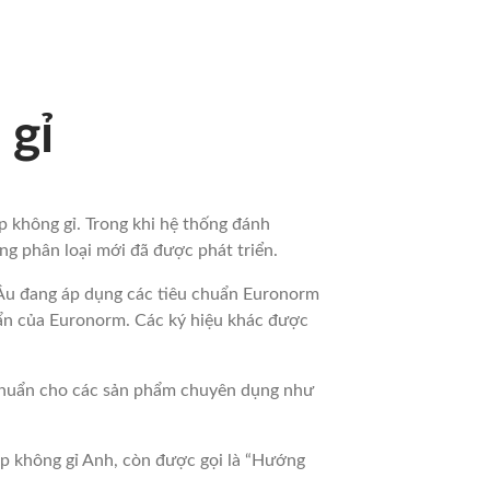
 gỉ
p không gỉ. Trong khi hệ thống đánh
ống phân loại mới đã được phát triển.
Âu đang áp dụng các tiêu chuẩn Euronorm
uẩn của Euronorm. Các ký hiệu khác được
 chuẩn cho các sản phẩm chuyên dụng như
ép không gỉ Anh, còn được gọi là “Hướng