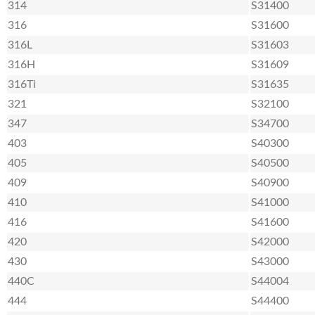
314
S31400
316
S31600
316L
S31603
316H
S31609
316Ti
S31635
321
S32100
347
S34700
403
S40300
405
S40500
409
S40900
410
S41000
416
S41600
420
S42000
430
S43000
440C
S44004
444
S44400