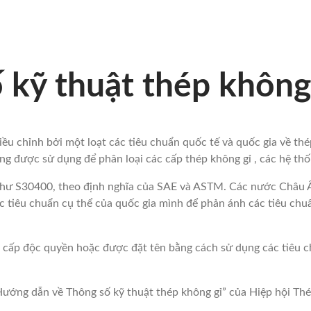
 kỹ thuật thép không
ều chỉnh bởi một loạt các tiêu chuẩn quốc tế và quốc gia về thé
ờng được sử dụng để phân loại các cấp thép không gỉ , các hệ th
như S30400, theo định nghĩa của SAE và ASTM. Các nước Châu 
ác tiêu chuẩn cụ thể của quốc gia mình để phản ánh các tiêu ch
à cấp độc quyền hoặc được đặt tên bằng cách sử dụng các tiêu
 “Hướng dẫn về Thông số kỹ thuật thép không gỉ” của Hiệp hội Th