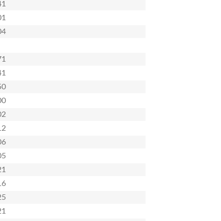
41
01
04
71
41
50
00
02
12
06
05
21
16
25
21