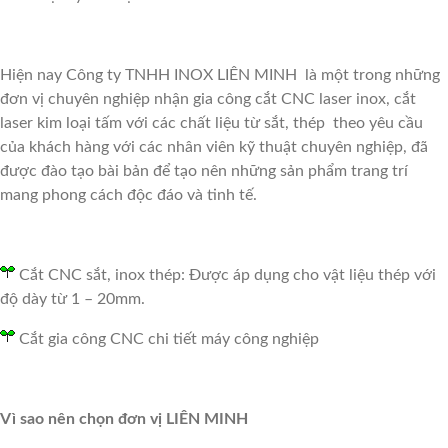
Hiện nay Công ty TNHH INOX LIÊN MINH là một trong những
đơn vị chuyên nghiệp nhận gia công cắt CNC laser inox, cắt
laser kim loại tấm với các chất liệu từ sắt, thép theo yêu cầu
của khách hàng với các nhân viên kỹ thuật chuyên nghiệp, đã
được đào tạo bài bản để tạo nên những sản phẩm trang trí
mang phong cách độc đáo và tinh tế.
Cắt CNC sắt, inox thép: Được áp dụng cho vật liệu thép với
độ dày từ 1 – 20mm.
Cắt gia công CNC chi tiết máy công nghiệp
Vì sao nên chọn đơn vị LIÊN MINH